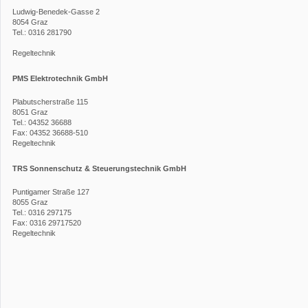
Ludwig-Benedek-Gasse 2
8054
Graz
Tel.: 0316 281790
Regeltechnik
PMS Elektrotechnik GmbH
Plabutscherstraße 115
8051
Graz
Tel.: 04352 36688
Fax: 04352 36688-510
Regeltechnik
TRS Sonnenschutz & Steuerungstechnik GmbH
Puntigamer Straße 127
8055
Graz
Tel.: 0316 297175
Fax: 0316 29717520
Regeltechnik