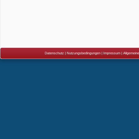
Datenschutz
|
Nutzungsbedingungen
|
Impressum
|
Allgemein