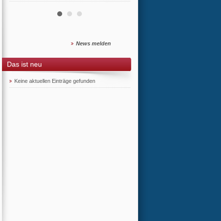
News melden
Das ist neu
Keine aktuellen Einträge gefunden