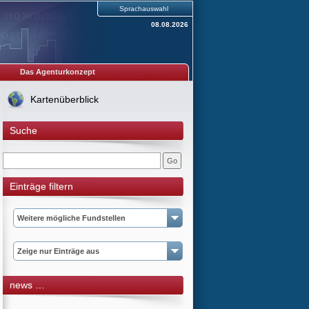
Sprachauswahl
08.08.2026
Das Agenturkonzept
Kartenüberblick
Suche
Einträge filtern
Weitere mögliche Fundstellen
Zeige nur Einträge aus
news …