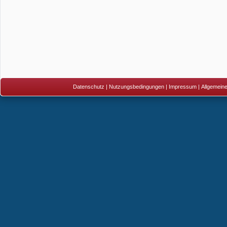
Datenschutz
|
Nutzungsbedingungen
|
Impressum
|
Allgemein