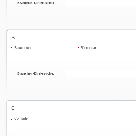
Branchen-Direktsuche:
B
Bauelemente
Bürobedarf
Branchen-Direktsuche:
C
Computer