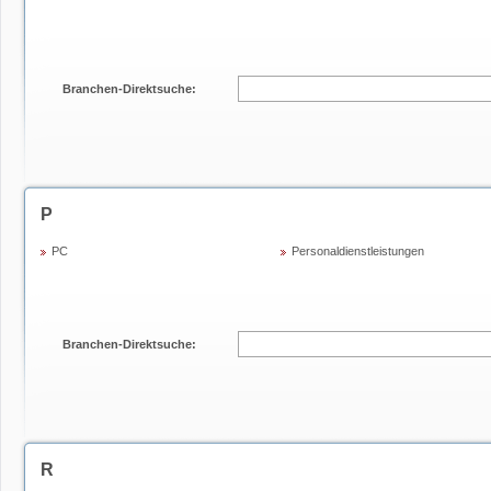
Branchen-Direktsuche:
P
PC
Personaldienstleistungen
Branchen-Direktsuche:
R