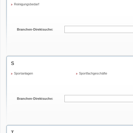
Reinigungsbedarf
Branchen-Direktsuche:
S
Sportanlagen
Sportfachgeschäfte
Branchen-Direktsuche:
T