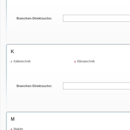
Branchen-Direktsuche:
K
Kältetechnik
Klimatechnik
Branchen-Direktsuche:
M
Makler