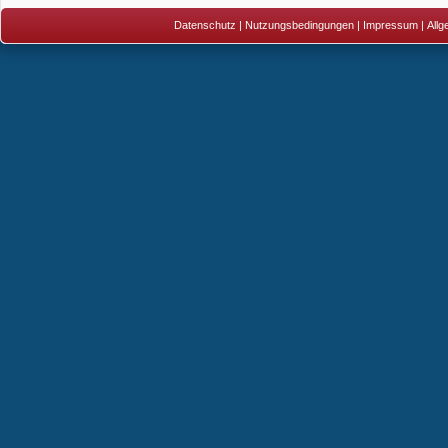
Datenschutz
|
Nutzungsbedingungen
|
Impressum
|
All