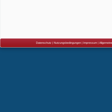
Datenschutz
|
Nutzungsbedingungen
|
Impressum
|
Allgemein