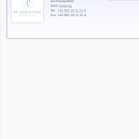
Am Fondachhof
5020
Salzburg
Tel.:
+43 662 26 11 01-0
Fax: +43 662 26 11 01-9